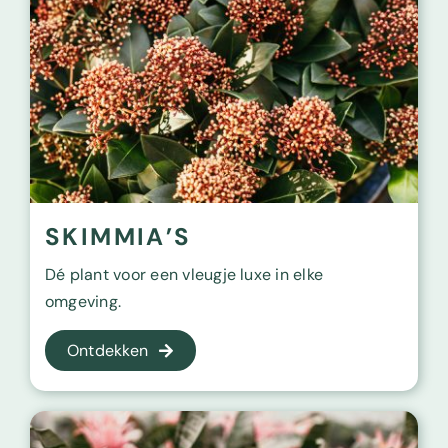
SKIMMIA’S
Dé plant voor een vleugje luxe
in elke
omgeving.
Ontdekken