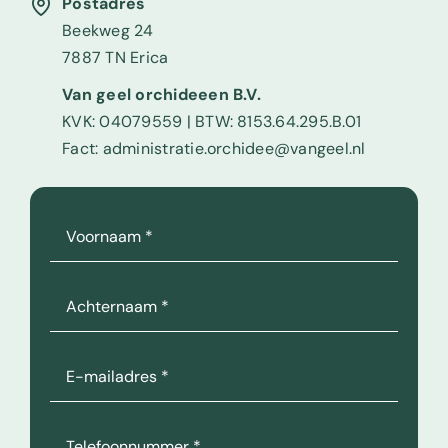
Postadres
Beekweg 24
7887 TN Erica
Van geel orchideeen B.V.
KVK: 04079559 | BTW: 8153.64.295.B.01
Fact: administratie.orchidee@vangeel.nl