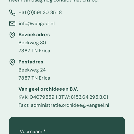
+31 (0)591 30 35 18
info@vangeel.nl
Bezoekadres
Beekweg 30
7887 TN Erica
Postadres
Beekweg 24
7887 TN Erica
Van geel orchideeen B.V.
KVK: 04079559 | BTW: 8153.64.295.B.01
Fact: administratie.orchidee@vangeel.nl